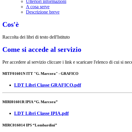
Ulteriori informazioni
A cosa serve
Descrizione breve
Cos'è
Raccolta dei libri di testo dell'Istituto
Come si accede al servizio
Per accedere al servizio cliccare i link e scaricare l'elenco di cui si nec
MITF01601N ITT "G. Marcora" - GRAFICO
LDT Libri Classe GRAFICO.pdf
MIRI01601R IPIA “G. Marcora”
LDT Libri Classe IPIA.pdf
MIRC016014 IPS “Lombardini”