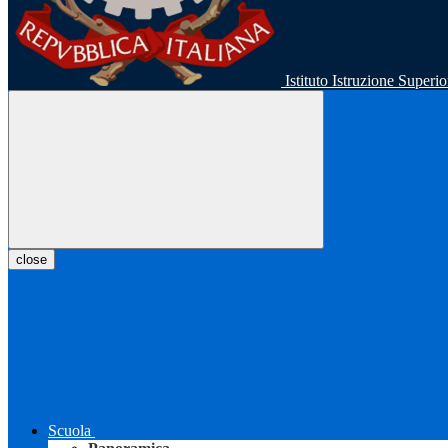
Istituto Istruzione Super
close
Scuola