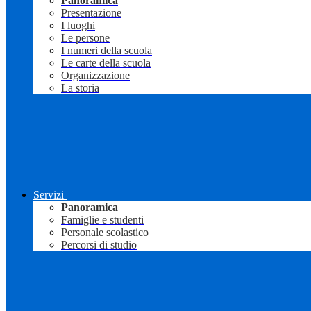
Panoramica
Presentazione
I luoghi
Le persone
I numeri della scuola
Le carte della scuola
Organizzazione
La storia
Servizi
Panoramica
Famiglie e studenti
Personale scolastico
Percorsi di studio