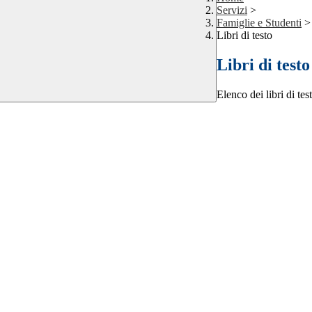
Servizi
>
Famiglie e Studenti
>
Libri di testo
Libri di testo
Elenco dei libri di tes