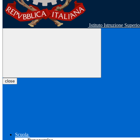
Istituto Istruzione Super
close
Scuola