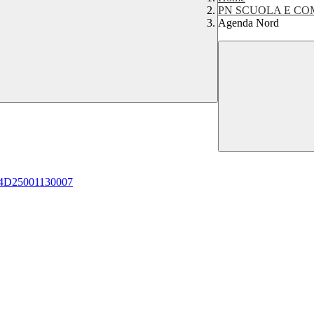
PN SCUOLA E COM
Agenda Nord
 H34D25001130007