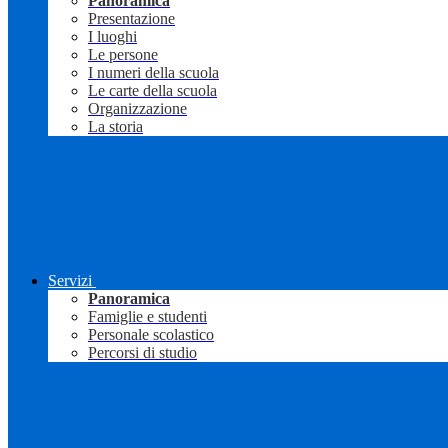
Panoramica
Presentazione
I luoghi
Le persone
I numeri della scuola
Le carte della scuola
Organizzazione
La storia
Servizi
Panoramica
Famiglie e studenti
Personale scolastico
Percorsi di studio