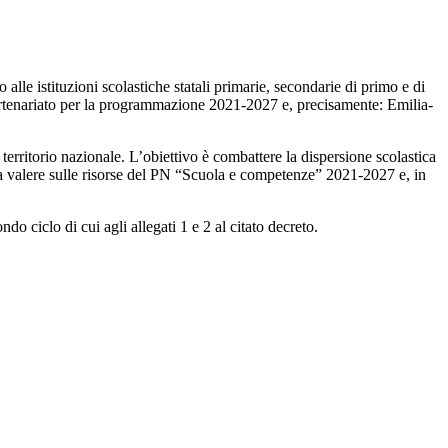
le istituzioni scolastiche statali primarie, secondarie di primo e di
i partenariato per la programmazione 2021-2027 e, precisamente: Emilia-
l territorio nazionale. L’obiettivo è combattere la dispersione scolastica
o a valere sulle risorse del PN “Scuola e competenze” 2021-2027 e, in
o ciclo di cui agli allegati 1 e 2 al citato decreto.