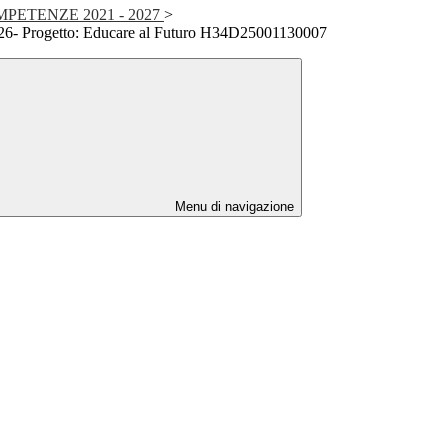
PETENZE 2021 - 2027
>
026- Progetto: Educare al Futuro H34D25001130007
Menu di navigazione