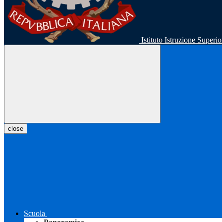
Istituto Istruzione Super
close
Scuola