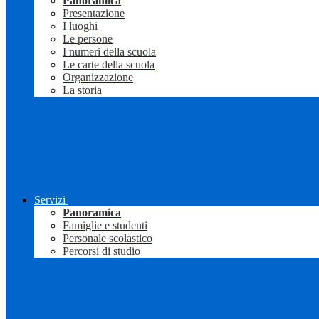
Panoramica
Presentazione
I luoghi
Le persone
I numeri della scuola
Le carte della scuola
Organizzazione
La storia
Servizi
Panoramica
Famiglie e studenti
Personale scolastico
Percorsi di studio