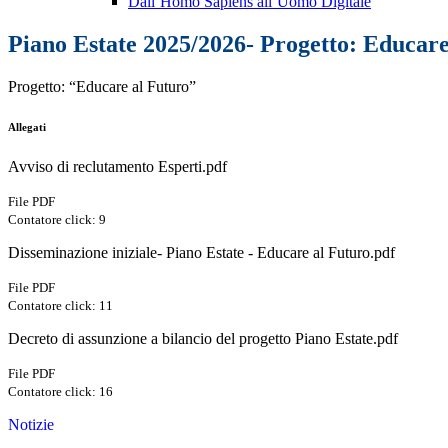
Dall’Homo Sapiens all’Uomo Digitale
Piano Estate 2025/2026- Progetto: Educa
Progetto: “Educare al Futuro”
Allegati
Avviso di reclutamento Esperti.pdf
File PDF
Contatore click: 9
Disseminazione iniziale- Piano Estate - Educare al Futuro.pdf
File PDF
Contatore click: 11
Decreto di assunzione a bilancio del progetto Piano Estate.pdf
File PDF
Contatore click: 16
Notizie