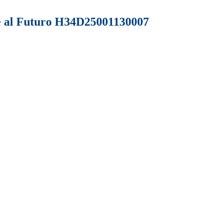
re al Futuro H34D25001130007