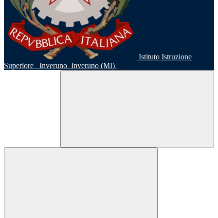
Istituto Istruzione
Superiore
Inveruno
Inveruno (MI)