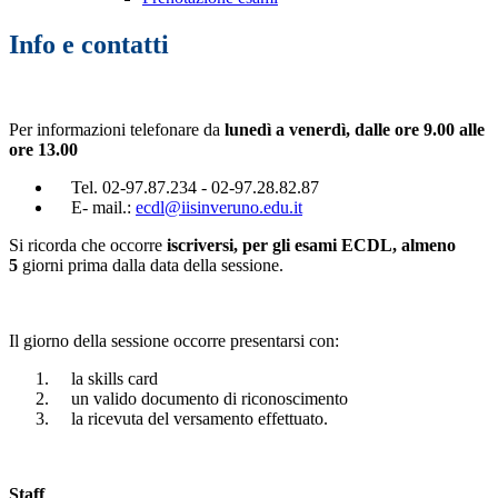
Info e contatti
Per informazioni telefonare da
lunedì a venerdì, dalle ore 9.00 alle
ore 13.00
Tel. 02-97.87.234 - 02-97.28.82.87
E- mail.:
ecdl@iisinveruno.edu.it
Si ricorda che occorre
iscriversi, per gli esami ECDL, almeno
5
giorni prima dalla data della sessione.
Il giorno della sessione occorre presentarsi con:
la skills card
un valido documento di riconoscimento
la ricevuta del versamento effettuato.
Staff