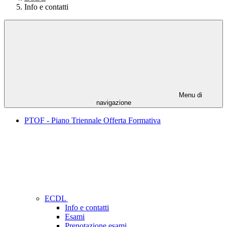
Info e contatti
Menu di
navigazione
PTOF - Piano Triennale Offerta Formativa
ECDL
Info e contatti
Esami
Prenotazione esami