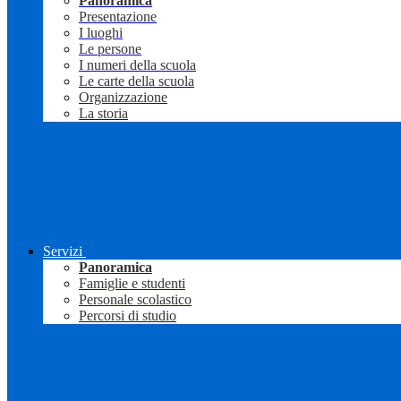
Panoramica
Presentazione
I luoghi
Le persone
I numeri della scuola
Le carte della scuola
Organizzazione
La storia
Servizi
Panoramica
Famiglie e studenti
Personale scolastico
Percorsi di studio