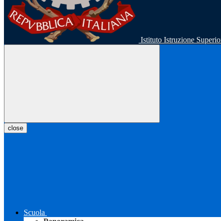
Istituto Istruzione Super
close
Scuola