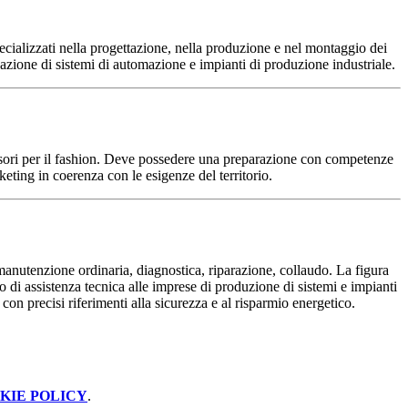
cializzati nella progettazione, nella produzione e nel montaggio dei
azione di sistemi di automazione e impianti di produzione industriale.
essori per il fashion. Deve possedere una preparazione con competenze
rketing in coerenza con le esigenze del territorio.
manutenzione ordinaria, diagnostica, riparazione, collaudo. La figura
o di assistenza tecnica alle imprese di produzione di sistemi e impianti
, con precisi riferimenti alla sicurezza e al risparmio energetico.
KIE POLICY
.