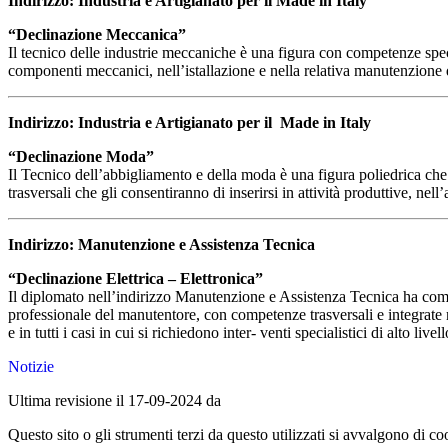
Indirizzo: Industria e Artigianato per il Made in Italy
“Declinazione Meccanica”
Il tecnico delle industrie meccaniche è una figura con competenze spec
componenti meccanici, nell’istallazione e nella relativa manutenzione 
Indirizzo: Industria e Artigianato per il Made in Italy
“Declinazione Moda”
Il Tecnico dell’abbigliamento e della moda è una figura poliedrica ch
trasversali che gli consentiranno di inserirsi in attività produttive, nel
Indirizzo: Manutenzione e Assistenza Tecnica
“Declinazione Elettrica – Elettronica”
Il diplomato nell’indirizzo Manutenzione e Assistenza Tecnica ha compe
professionale del manutentore, con competenze trasversali e integrate n
e in tutti i casi in cui si richiedono inter- venti specialistici di alto l
Notizie
Ultima revisione il 17-09-2024 da
Questo sito o gli strumenti terzi da questo utilizzati si avvalgono di coo