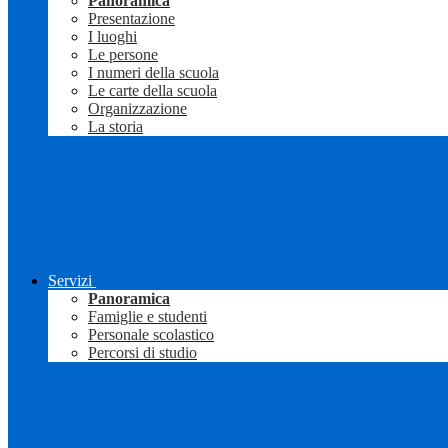
Panoramica
Presentazione
I luoghi
Le persone
I numeri della scuola
Le carte della scuola
Organizzazione
La storia
Servizi
Panoramica
Famiglie e studenti
Personale scolastico
Percorsi di studio