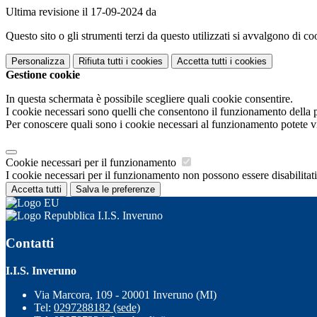
Ultima revisione il 17-09-2024 da
Questo sito o gli strumenti terzi da questo utilizzati si avvalgono di coo
Personalizza
Rifiuta tutti
i cookies
Accetta tutti
i cookies
Gestione cookie
In questa schermata è possibile scegliere quali cookie consentire.
I cookie necessari sono quelli che consentono il funzionamento della pi
Per conoscere quali sono i cookie necessari al funzionamento potete v
Cookie necessari per il funzionamento
I cookie necessari per il funzionamento non possono essere disabilitati.
Accetta tutti
Salva le preferenze
I.I.S. Inveruno
Contatti
I.I.S. Inveruno
Via Marcora, 109 - 20001 Inveruno (MI)
Tel:
0297288182 (sede)