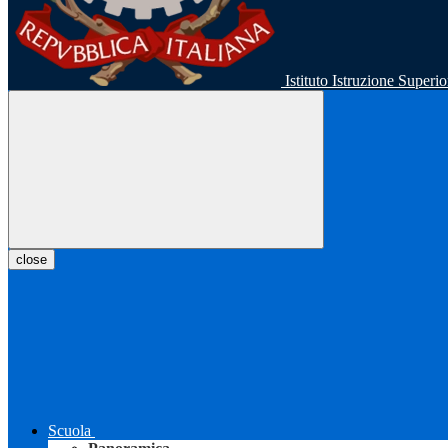
Istituto Istruzione Super
close
Scuola