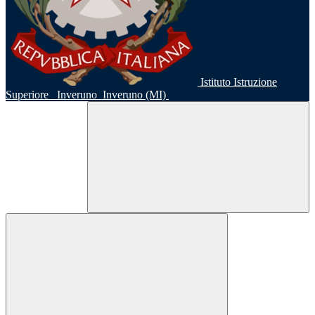
Istituto Istruzione
Superiore
Inveruno
Inveruno (MI)