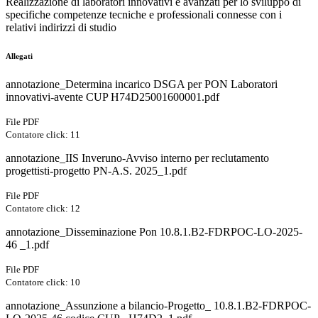
Realizzazione di laboratori innovativi e avanzati per lo sviluppo di
specifiche competenze tecniche e professionali connesse con i
relativi indirizzi di studio
Allegati
annotazione_Determina incarico DSGA per PON Laboratori
innovativi-avente CUP H74D25001600001.pdf
File PDF
Contatore click: 11
annotazione_IIS Inveruno-Avviso interno per reclutamento
progettisti-progetto PN-A.S. 2025_1.pdf
File PDF
Contatore click: 12
annotazione_Disseminazione Pon 10.8.1.B2-FDRPOC-LO-2025-
46 _1.pdf
File PDF
Contatore click: 10
annotazione_Assunzione a bilancio-Progetto_ 10.8.1.B2-FDRPOC-