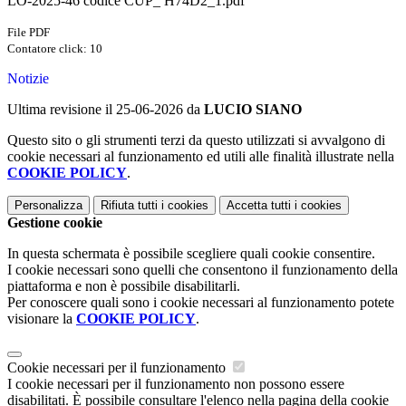
LO-2025-46 codice CUP_ H74D2_1.pdf
File PDF
Contatore click: 10
Notizie
Ultima revisione il 25-06-2026 da
LUCIO SIANO
Questo sito o gli strumenti terzi da questo utilizzati si avvalgono di
cookie necessari al funzionamento ed utili alle finalità illustrate nella
COOKIE POLICY
.
Personalizza
Rifiuta tutti
i cookies
Accetta tutti
i cookies
Gestione cookie
In questa schermata è possibile scegliere quali cookie consentire.
I cookie necessari sono quelli che consentono il funzionamento della
piattaforma e non è possibile disabilitarli.
Per conoscere quali sono i cookie necessari al funzionamento potete
visionare la
COOKIE POLICY
.
Cookie necessari per il funzionamento
I cookie necessari per il funzionamento non possono essere
disabilitati. È possibile consultare l'elenco nella pagina della cookie