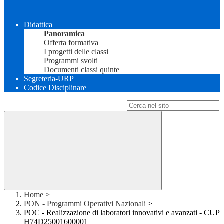
Didattica
Panoramica
Offerta formativa
I progetti delle classi
Programmi svolti
Documenti classi quinte
Segreteria-URP
Codice Disciplinare
Campo di ricerca per le pagine del sito
Home
>
PON - Programmi Operativi Nazionali
>
POC - Realizzazione di laboratori innovativi e avanzati - CUP
H74D25001600001