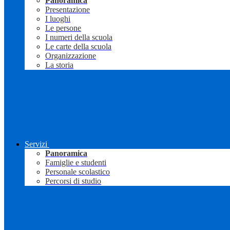
Panoramica
Presentazione
I luoghi
Le persone
I numeri della scuola
Le carte della scuola
Organizzazione
La storia
Servizi
Panoramica
Famiglie e studenti
Personale scolastico
Percorsi di studio