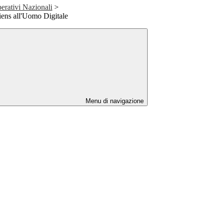
rativi Nazionali
>
ns all'Uomo Digitale
Menu di navigazione