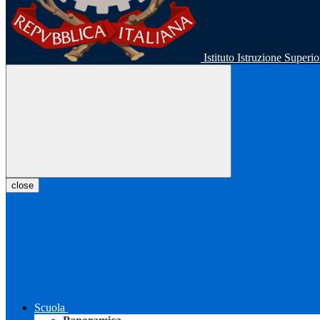
Istituto Istruzione Super
close
Scuola