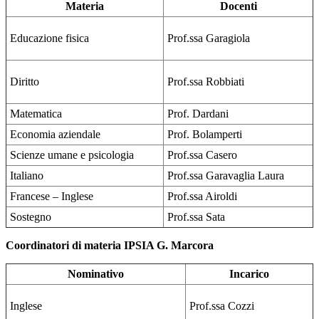
Materia
Docenti
Educazione fisica
Prof.ssa Garagiola
Diritto
Prof.ssa Robbiati
Matematica
Prof. Dardani
Economia aziendale
Prof. Bolamperti
Scienze umane e psicologia
Prof.ssa Casero
Italiano
Prof.ssa Garavaglia Laura
Francese – Inglese
Prof.ssa Airoldi
Sostegno
Prof.ssa Sata
Coordinatori di materia IPSIA G. Marcora
Nominativo
Incarico
Inglese
Prof.ssa Cozzi