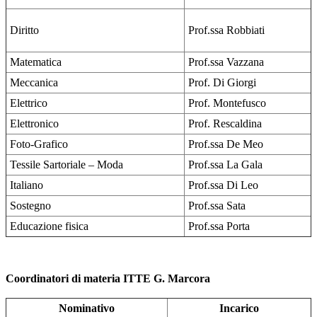
Diritto
Prof.ssa Robbiati
Matematica
Prof.ssa Vazzana
Meccanica
Prof. Di Giorgi
Elettrico
Prof. Montefusco
Elettronico
Prof. Rescaldina
Foto-Grafico
Prof.ssa De Meo
Tessile Sartoriale – Moda
Prof.ssa La Gala
Italiano
Prof.ssa Di Leo
Sostegno
Prof.ssa Sata
Educazione fisica
Prof.ssa Porta
Coordinatori di materia ITTE G. Marcora
Nominativo
Incarico