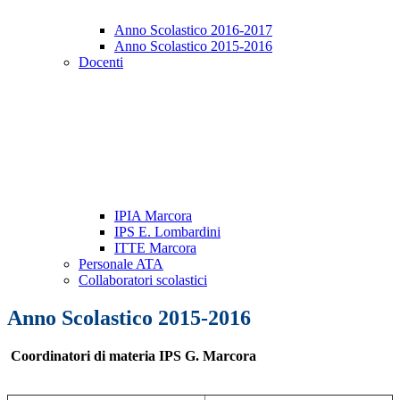
Anno Scolastico 2016-2017
Anno Scolastico 2015-2016
Docenti
IPIA Marcora
IPS E. Lombardini
ITTE Marcora
Personale ATA
Collaboratori scolastici
Anno Scolastico 2015-2016
Coordinatori di materia IPS G. Marcora