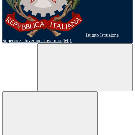
Istituto Istruzione
Superiore
Inveruno
Inveruno (MI)