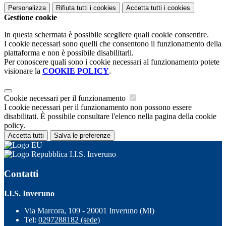
Personalizza
Rifiuta tutti
i cookies
Accetta tutti
i cookies
Gestione cookie
In questa schermata è possibile scegliere quali cookie consentire.
I cookie necessari sono quelli che consentono il funzionamento della
piattaforma e non è possibile disabilitarli.
Per conoscere quali sono i cookie necessari al funzionamento potete
visionare la
COOKIE POLICY
.
Cookie necessari per il funzionamento
I cookie necessari per il funzionamento non possono essere
disabilitati. È possibile consultare l'elenco nella pagina della cookie
policy.
Accetta tutti
Salva le preferenze
I.I.S. Inveruno
Contatti
I.I.S. Inveruno
Via Marcora, 109 - 20001 Inveruno (MI)
Tel:
0297288182 (sede)