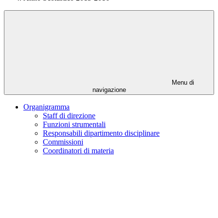
Menu di
navigazione
Organigramma
Staff di direzione
Funzioni strumentali
Responsabili dipartimento disciplinare
Commissioni
Coordinatori di materia