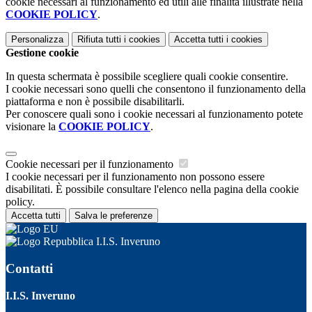
cookie necessari al funzionamento ed utili alle finalità illustrate nella
COOKIE POLICY
.
Personalizza
Rifiuta tutti
i cookies
Accetta tutti
i cookies
Gestione cookie
In questa schermata è possibile scegliere quali cookie consentire.
I cookie necessari sono quelli che consentono il funzionamento della
piattaforma e non è possibile disabilitarli.
Per conoscere quali sono i cookie necessari al funzionamento potete
visionare la
COOKIE POLICY
.
Cookie necessari per il funzionamento
I cookie necessari per il funzionamento non possono essere
disabilitati. È possibile consultare l'elenco nella pagina della cookie
policy.
Accetta tutti
Salva le preferenze
I.I.S. Inveruno
Contatti
I.I.S. Inveruno