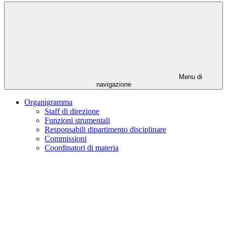
Menu di
navigazione
Organigramma
Staff di direzione
Funzioni strumentali
Responsabili dipartimento disciplinare
Commissioni
Coordinatori di materia