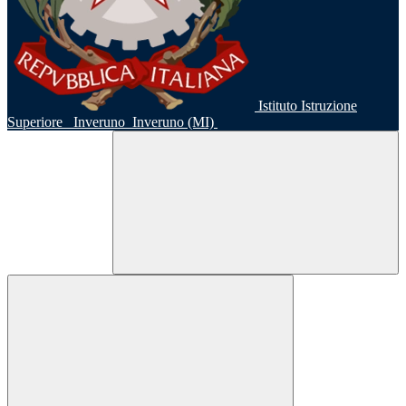
Istituto Istruzione
Superiore
Inveruno
Inveruno (MI)