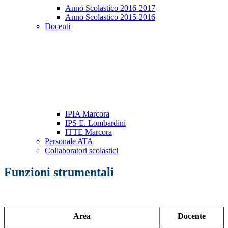
Anno Scolastico 2016-2017
Anno Scolastico 2015-2016
Docenti
IPIA Marcora
IPS E. Lombardini
ITTE Marcora
Personale ATA
Collaboratori scolastici
Funzioni strumentali
Area
Docente