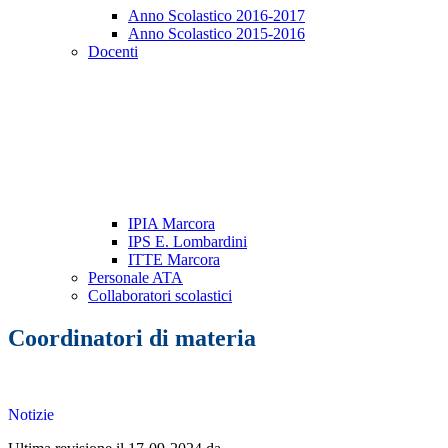
Anno Scolastico 2016-2017
Anno Scolastico 2015-2016
Docenti
IPIA Marcora
IPS E. Lombardini
ITTE Marcora
Personale ATA
Collaboratori scolastici
Coordinatori di materia
Notizie