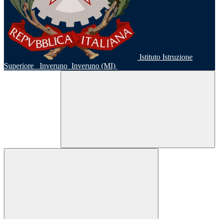
Istituto Istruzione
Superiore
Inveruno
Inveruno (MI)