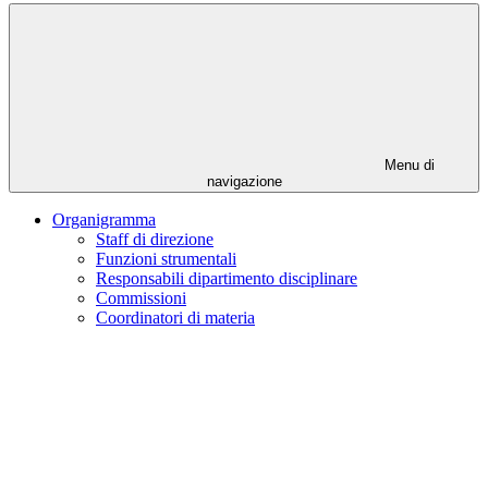
Menu di
navigazione
Organigramma
Staff di direzione
Funzioni strumentali
Responsabili dipartimento disciplinare
Commissioni
Coordinatori di materia