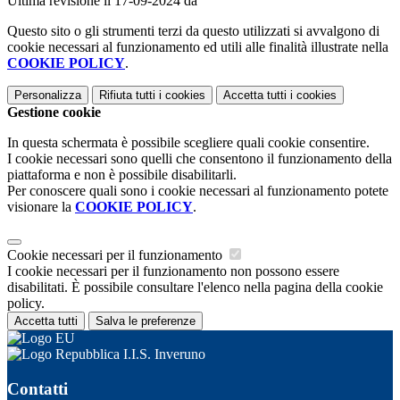
Ultima revisione il 17-09-2024 da
Questo sito o gli strumenti terzi da questo utilizzati si avvalgono di
cookie necessari al funzionamento ed utili alle finalità illustrate nella
COOKIE POLICY
.
Personalizza
Rifiuta tutti
i cookies
Accetta tutti
i cookies
Gestione cookie
In questa schermata è possibile scegliere quali cookie consentire.
I cookie necessari sono quelli che consentono il funzionamento della
piattaforma e non è possibile disabilitarli.
Per conoscere quali sono i cookie necessari al funzionamento potete
visionare la
COOKIE POLICY
.
Cookie necessari per il funzionamento
I cookie necessari per il funzionamento non possono essere
disabilitati. È possibile consultare l'elenco nella pagina della cookie
policy.
Accetta tutti
Salva le preferenze
I.I.S. Inveruno
Contatti