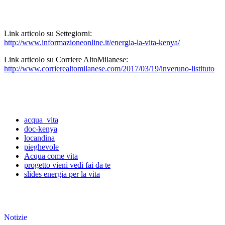
Link articolo su Settegiorni:
http://www.informazioneonline.it/energia-la-vita-kenya/
Link articolo su Corriere AltoMilanese:
http://www.corrierealtomilanese.com/2017/03/19/inveruno-listituto
acqua_vita
doc-kenya
locandina
pieghevole
Acqua come vita
progetto vieni vedi fai da te
slides energia per la vita
Notizie