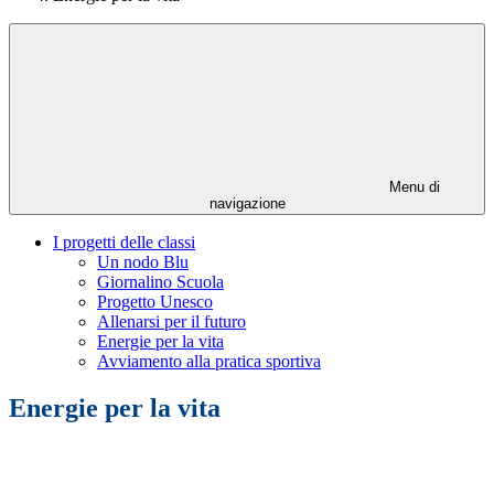
Menu di
navigazione
I progetti delle classi
Un nodo Blu
Giornalino Scuola
Progetto Unesco
Allenarsi per il futuro
Energie per la vita
Avviamento alla pratica sportiva
Energie per la vita