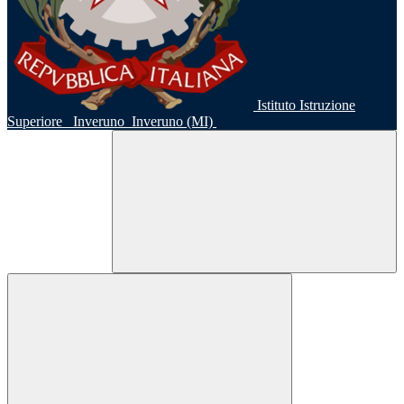
Istituto Istruzione
Superiore
Inveruno
Inveruno (MI)