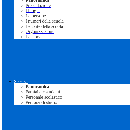
Panoramica
Presentazione
I luoghi
Le persone
I numeri della scuola
Le carte della scuola
Organizzazione
La storia
Servizi
Panoramica
Famiglie e studenti
Personale scolastico
Percorsi di studio