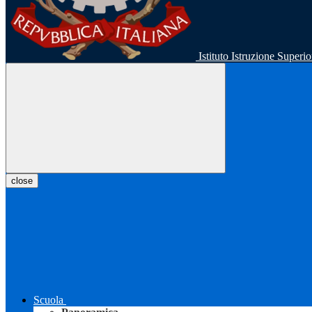
Istituto Istruzione Super
close
Scuola