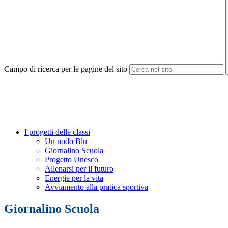
Campo di ricerca per le pagine del sito
I progetti delle classi
Un nodo Blu
Giornalino Scuola
Progetto Unesco
Allenarsi per il futuro
Energie per la vita
Avviamento alla pratica sportiva
Giornalino Scuola