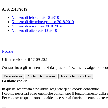
A. S. 2018/2019
Numero di febbraio 2018-2019
Numero di dicembre-gennaio 2018-2019
Numero di novembre 2018-2019
Numero di ottobre 2018-2019
Notizie
Ultima revisione il 17-09-2024 da
Questo sito o gli strumenti terzi da questo utilizzati si avvalgono di coo
Personalizza
Rifiuta tutti
i cookies
Accetta tutti
i cookies
Gestione cookie
In questa schermata è possibile scegliere quali cookie consentire.
I cookie necessari sono quelli che consentono il funzionamento della pi
Per conoscere quali sono i cookie necessari al funzionamento potete v