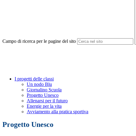
Campo di ricerca per le pagine del sito
I progetti delle classi
Un nodo Blu
Giornalino Scuola
Progetto Unesco
Allenarsi per il futuro
Energie per la vita
Avviamento alla pratica sportiva
Progetto Unesco