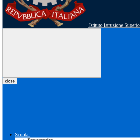
Istituto Istruzione Super
close
Scuola