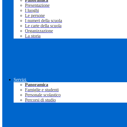
Panoramica
Presentazione
I luoghi
Le persone
I numeri della scuola
Le carte della scuola
Organizzazione
La storia
Servizi
Panoramica
Famiglie e studenti
Personale scolastico
Percorsi di studio