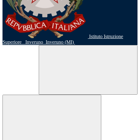
Istituto Istruzione
Superiore
Inveruno
Inveruno (MI)