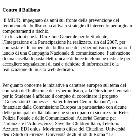
Contro il Bullismo
Il MIUR, impegnato da anni sul fronte della prevenzione del
fenomeno del bullismo ha attivato strategie di intervento per arginare
comportamenti a rischio.
Tra le azioni che la Direzione Generale per lo Studente,
l’Integrazione e la Partecipazione ha realizzato, sin dal 2007, per
contrastare i fenomeni del bullismo e del cyberbullismo, rientrano il
lancio di una Campagna Nazionale di comunicazione, l’attivazione
di una casella di posta elettronica e di linee telefoniche dedicate per
accogliere segnalazioni di casi e richieste di informazioni e la
realizzazione di un sito web dedicato.
Per quanto concerne le iniziative a carattere europeo sul tema del
contrasto del bullismo e del cyberbullismo, alla Direzione Generale
per lo Studente è affidato il compito di coordinare il progetto
“Generazioni Connesse – Safer Internet Centre Italiano”, co-
finanziato dalla Commissione Europea in partenariato con alcune
delle principali realtà italiane che si occupano di sicurezza in Rete:
Polizia Postale e delle Comunicazioni, Autorità Garante per
l’Infanzia e l’Adolescenza, Save the Children Italia, Telefono
Azzurro, EDI onlus, Movimento difesa del Cittadino, Università
degli Studi di Firenze, Università degli Studi di Roma “La