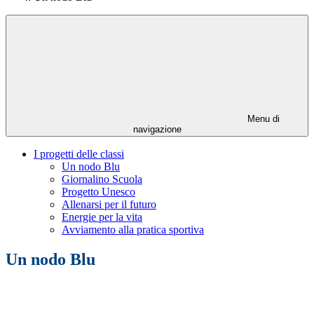
Menu di
navigazione
I progetti delle classi
Un nodo Blu
Giornalino Scuola
Progetto Unesco
Allenarsi per il futuro
Energie per la vita
Avviamento alla pratica sportiva
Un nodo Blu