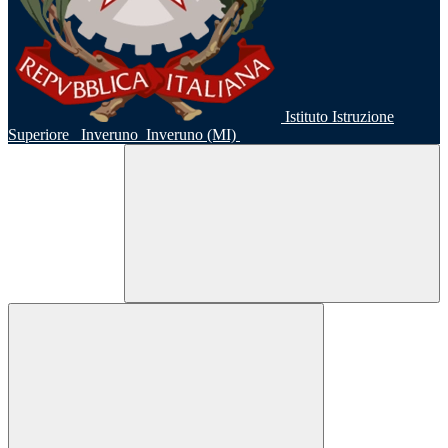
Istituto Istruzione
Superiore
Inveruno
Inveruno (MI)