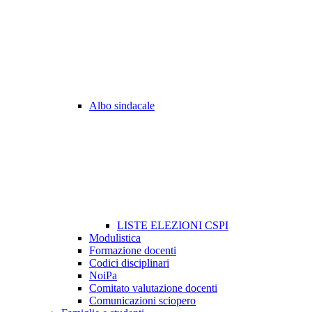
Albo sindacale
LISTE ELEZIONI CSPI
Modulistica
Formazione docenti
Codici disciplinari
NoiPa
Comitato valutazione docenti
Comunicazioni sciopero