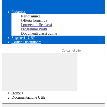
Didattica
Panoramica
Offerta formativa
I progetti delle classi
Programmi svolti
Documenti classi quinte
Segreteria-URP
Codice Disciplinare
Campo di ricerca per le pagine del sito
Home
>
Documentazione Utile