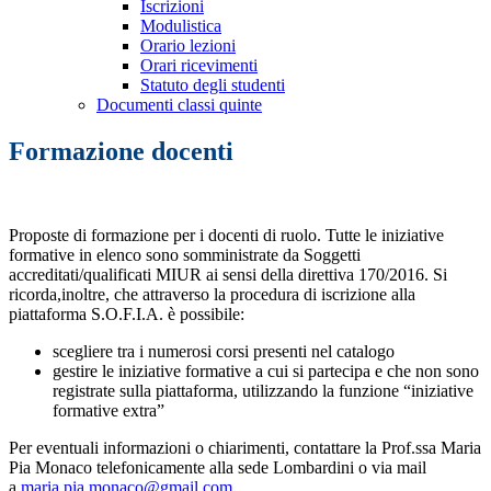
Iscrizioni
Modulistica
Orario lezioni
Orari ricevimenti
Statuto degli studenti
Documenti classi quinte
Formazione docenti
Proposte di formazione per i docenti di ruolo. Tutte le iniziative
formative in elenco sono somministrate da Soggetti
accreditati/qualificati MIUR ai sensi della direttiva 170/2016. Si
ricorda,inoltre, che attraverso la procedura di iscrizione alla
piattaforma S.O.F.I.A. è possibile:
scegliere tra i numerosi corsi presenti nel catalogo
gestire le iniziative formative a cui si partecipa e che non sono
registrate sulla piattaforma, utilizzando la funzione “iniziative
formative extra”
Per eventuali informazioni o chiarimenti, contattare la Prof.ssa Maria
Pia Monaco telefonicamente alla sede Lombardini o via mail
a
maria.pia.monaco@gmail.com.