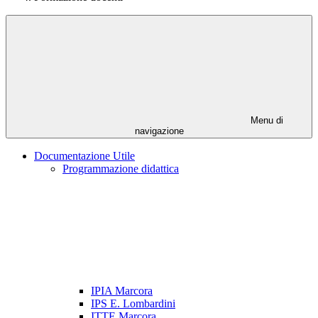
Menu di
navigazione
Documentazione Utile
Programmazione didattica
IPIA Marcora
IPS E. Lombardini
ITTE Marcora