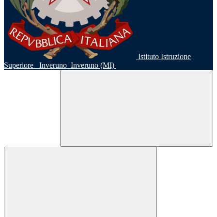
Istituto Istruzione
Superiore
Inveruno
Inveruno (MI)