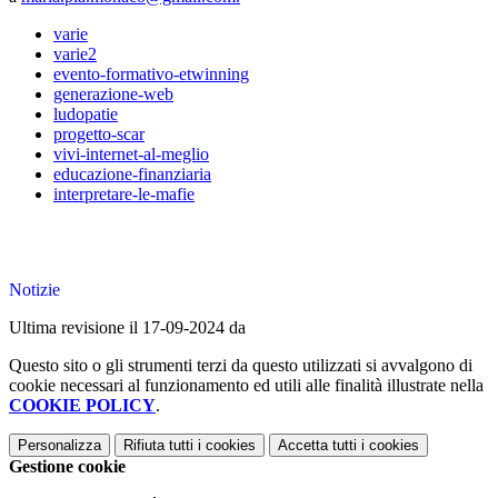
varie
varie2
evento-formativo-etwinning
generazione-web
ludopatie
progetto-scar
vivi-internet-al-meglio
educazione-finanziaria
interpretare-le-mafie
Notizie
Ultima revisione il 17-09-2024 da
Questo sito o gli strumenti terzi da questo utilizzati si avvalgono di
cookie necessari al funzionamento ed utili alle finalità illustrate nella
COOKIE POLICY
.
Personalizza
Rifiuta tutti
i cookies
Accetta tutti
i cookies
Gestione cookie