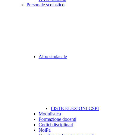
Personale scolastico
Albo sindacale
LISTE ELEZIONI CSPI
Modulistica
Formazione docenti
Codici disciplinari
NoiPa