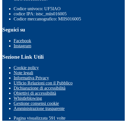
Codice univoco: UF5IAO
codice IPA: istsc_miis016005
Codice meccanografico: MIIS016005
Seguici su
Facebook
Instagram
Sezione Link Utili
Cookie policy
Note legali
Informativa Privacy
Ufficio Relazioni con il Pubblico
Dichiarazione di accessibilità
Obiettivi di accessibilità
Whistleblowing
Gestione consensi cookie
Amministrazione trasparente
Pagina visualizzata
591
volte