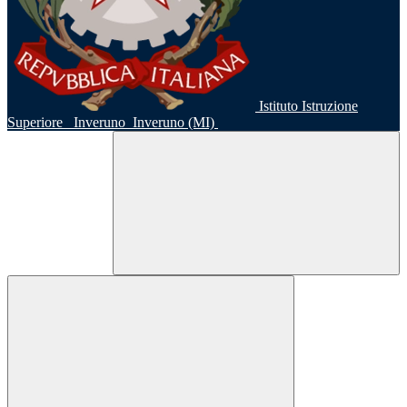
Istituto Istruzione
Superiore
Inveruno
Inveruno (MI)