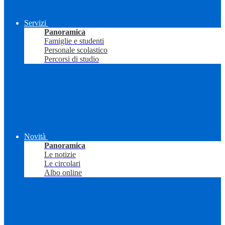
Servizi
Panoramica
Famiglie e studenti
Personale scolastico
Percorsi di studio
Novità
Panoramica
Le notizie
Le circolari
Albo online