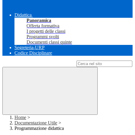
Didattica
Panoramica
Offerta formativa
I progetti delle classi
Programmi svolti
Documenti classi quinte
Segreteria-URP
Codice Disciplinare
Campo di ricerca per le pagine del sito
Home
>
Documentazione Utile
>
Programmazione didattica