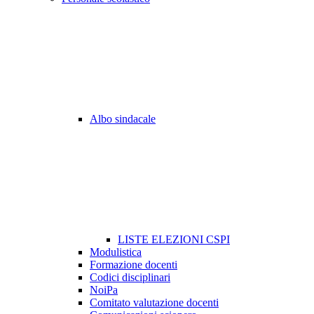
Albo sindacale
LISTE ELEZIONI CSPI
Modulistica
Formazione docenti
Codici disciplinari
NoiPa
Comitato valutazione docenti