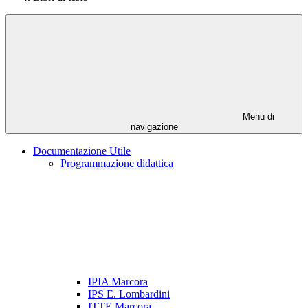
Menu di
navigazione
Documentazione Utile
Programmazione didattica
IPIA Marcora
IPS E. Lombardini
ITTE Marcora