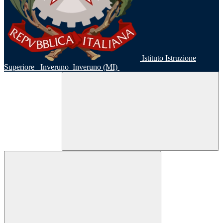
Istituto Istruzione
Superiore
Inveruno
Inveruno (MI)