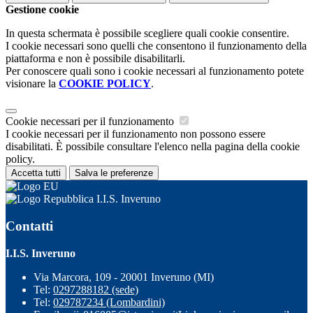
Gestione cookie
In questa schermata è possibile scegliere quali cookie consentire.
I cookie necessari sono quelli che consentono il funzionamento della
piattaforma e non è possibile disabilitarli.
Per conoscere quali sono i cookie necessari al funzionamento potete
visionare la
COOKIE POLICY
.
Cookie necessari per il funzionamento
I cookie necessari per il funzionamento non possono essere
disabilitati. È possibile consultare l'elenco nella pagina della cookie
policy.
Accetta tutti
Salva le preferenze
I.I.S. Inveruno
Contatti
I.I.S. Inveruno
Via Marcora, 109 - 20001 Inveruno (MI)
Tel:
0297288182 (sede)
Tel:
029787234 (Lombardini)