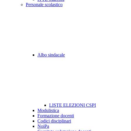
Personale scolastico
Albo sindacale
LISTE ELEZIONI CSPI
Modulistica
Formazione docenti
Codici disciplinari
NoiPa