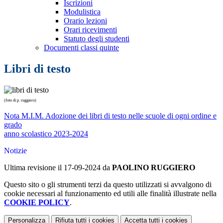
Iscrizioni
Modulistica
Orario lezioni
Orari ricevimenti
Statuto degli studenti
Documenti classi quinte
Libri di testo
(foto di p. ruggiero)
Nota M.I.M. Adozione dei libri di testo nelle scuole di ogni ordine e
grado
anno scolastico 2023-2024
Notizie
Ultima revisione il 17-09-2024 da
PAOLINO RUGGIERO
Questo sito o gli strumenti terzi da questo utilizzati si avvalgono di
cookie necessari al funzionamento ed utili alle finalità illustrate nella
COOKIE POLICY
.
Personalizza
Rifiuta tutti
i cookies
Accetta tutti
i cookies