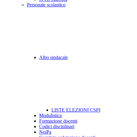
Personale scolastico
Albo sindacale
LISTE ELEZIONI CSPI
Modulistica
Formazione docenti
Codici disciplinari
NoiPa