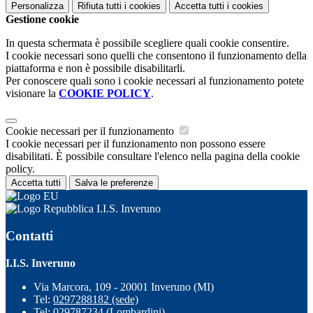
Personalizza
Rifiuta tutti
i cookies
Accetta tutti
i cookies
Gestione cookie
In questa schermata è possibile scegliere quali cookie consentire.
I cookie necessari sono quelli che consentono il funzionamento della
piattaforma e non è possibile disabilitarli.
Per conoscere quali sono i cookie necessari al funzionamento potete
visionare la
COOKIE POLICY
.
Cookie necessari per il funzionamento
I cookie necessari per il funzionamento non possono essere
disabilitati. È possibile consultare l'elenco nella pagina della cookie
policy.
Accetta tutti
Salva le preferenze
I.I.S. Inveruno
Contatti
I.I.S. Inveruno
Via Marcora, 109 - 20001 Inveruno (MI)
Tel:
0297288182 (sede)
Tel:
029787234 (Lombardini)