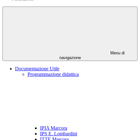
Menu di
navigazione
Documentazione Utile
Programmazione didattica
IPIA Marcora
IPS E. Lombardini
ITTE Marcora