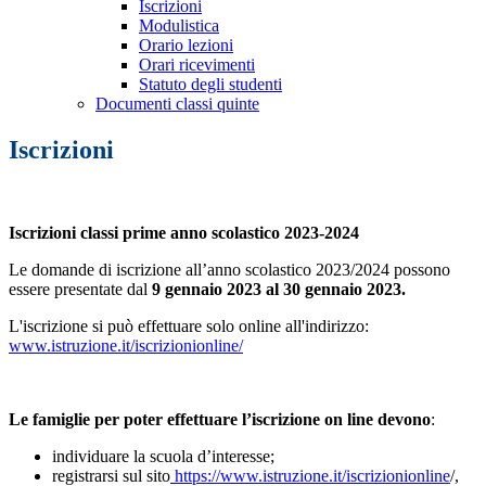
Iscrizioni
Modulistica
Orario lezioni
Orari ricevimenti
Statuto degli studenti
Documenti classi quinte
Iscrizioni
Iscrizioni classi prime anno scolastico 2023-2024
Le domande di iscrizione all’anno scolastico 2023/2024 possono
essere presentate dal
9 gennaio 2023 al 30 gennaio 2023.
L'iscrizione si può effettuare solo online all'indirizzo:
www.istruzione.it/iscrizionionline/
Le famiglie per poter effettuare l’iscrizione on line devono
:
individuare la scuola d’interesse;
registrarsi sul sito
https://www.istruzione.it/iscrizionionline
/,