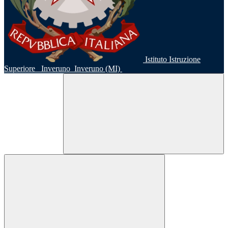
Istituto Istruzione
Superiore
Inveruno
Inveruno (MI)