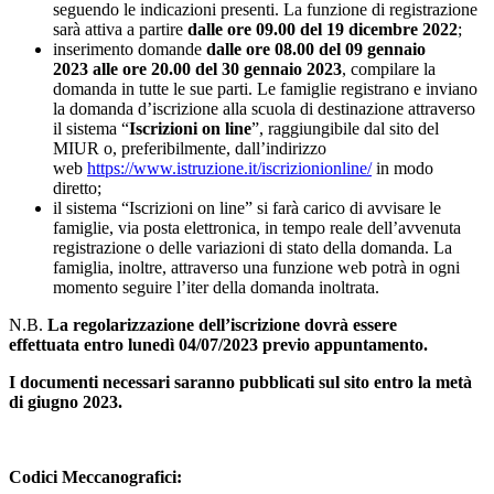
seguendo le indicazioni presenti. La funzione di registrazione
sarà attiva a partire
dalle ore 09.00 del 19 dicembre 2022
;
inserimento domande
dalle ore 08.00 del 09 gennaio
2023 alle ore 20.00 del 30 gennaio 2023
, compilare la
domanda in tutte le sue parti. Le famiglie registrano e inviano
la domanda d’iscrizione alla scuola di destinazione attraverso
il sistema “
Iscrizioni on line
”, raggiungibile dal sito del
MIUR o, preferibilmente, dall’indirizzo
web
https://www.istruzione.it/iscrizionionline/
in modo
diretto;
il sistema “Iscrizioni on line” si farà carico di avvisare le
famiglie, via posta elettronica, in tempo reale dell’avvenuta
registrazione o delle variazioni di stato della domanda. La
famiglia, inoltre, attraverso una funzione web potrà in ogni
momento seguire l’iter della domanda inoltrata.
N.B.
La regolarizzazione dell’iscrizione dovrà essere
effettuata entro
lunedì 04/07/2023 previo appuntamento.
I documenti necessari saranno pubblicati sul sito entro la metà
di giugno 2023.
Codici Meccanografici: