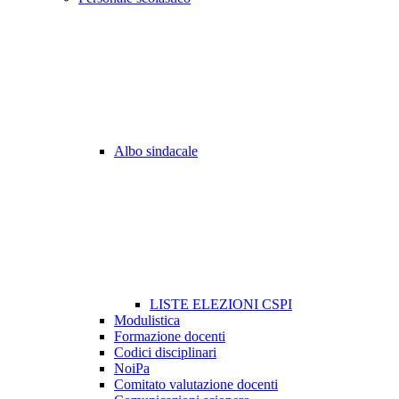
Albo sindacale
LISTE ELEZIONI CSPI
Modulistica
Formazione docenti
Codici disciplinari
NoiPa
Comitato valutazione docenti