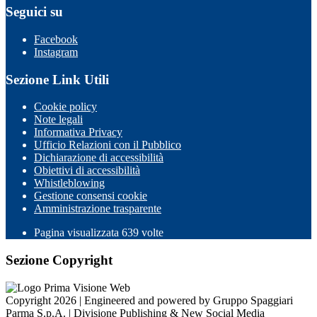
Seguici su
Facebook
Instagram
Sezione Link Utili
Cookie policy
Note legali
Informativa Privacy
Ufficio Relazioni con il Pubblico
Dichiarazione di accessibilità
Obiettivi di accessibilità
Whistleblowing
Gestione consensi cookie
Amministrazione trasparente
Pagina visualizzata
639
volte
Sezione Copyright
Copyright 2026 | Engineered and powered by Gruppo Spaggiari
Parma S.p.A. | Divisione Publishing & New Social Media