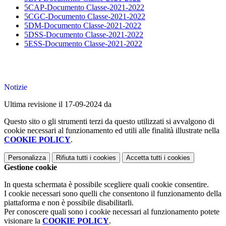
5CAP-Documento Classe-2021-2022
5CGC-Documento Classe-2021-2022
5DM-Documento Classe-2021-2022
5DSS-Documento Classe-2021-2022
5ESS-Documento Classe-2021-2022
Notizie
Ultima revisione il 17-09-2024 da
Questo sito o gli strumenti terzi da questo utilizzati si avvalgono di
cookie necessari al funzionamento ed utili alle finalità illustrate nella
COOKIE POLICY
.
Personalizza
Rifiuta tutti
i cookies
Accetta tutti
i cookies
Gestione cookie
In questa schermata è possibile scegliere quali cookie consentire.
I cookie necessari sono quelli che consentono il funzionamento della
piattaforma e non è possibile disabilitarli.
Per conoscere quali sono i cookie necessari al funzionamento potete
visionare la
COOKIE POLICY
.