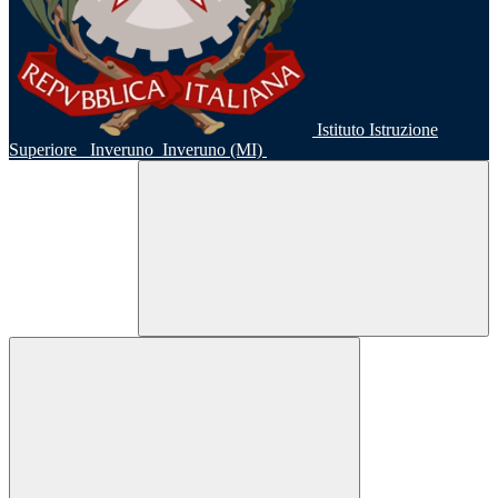
Istituto Istruzione
Superiore
Inveruno
Inveruno (MI)