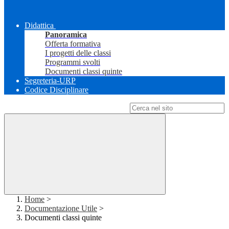
Didattica
Panoramica
Offerta formativa
I progetti delle classi
Programmi svolti
Documenti classi quinte
Segreteria-URP
Codice Disciplinare
Campo di ricerca per le pagine del sito
Home
>
Documentazione Utile
>
Documenti classi quinte