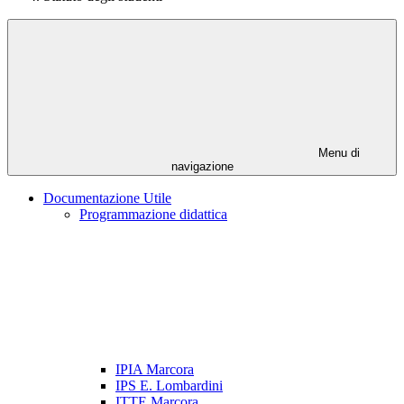
Menu di
navigazione
Documentazione Utile
Programmazione didattica
IPIA Marcora
IPS E. Lombardini
ITTE Marcora