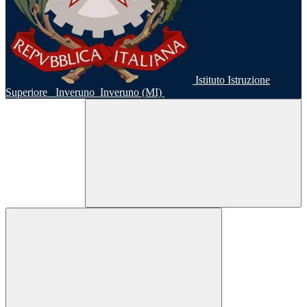
Istituto Istruzione
Superiore
Inveruno
Inveruno (MI)