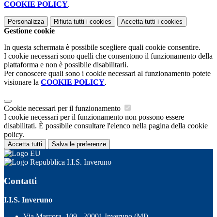
COOKIE POLICY
.
Personalizza
Rifiuta tutti
i cookies
Accetta tutti
i cookies
Gestione cookie
In questa schermata è possibile scegliere quali cookie consentire.
I cookie necessari sono quelli che consentono il funzionamento della
piattaforma e non è possibile disabilitarli.
Per conoscere quali sono i cookie necessari al funzionamento potete
visionare la
COOKIE POLICY
.
Cookie necessari per il funzionamento
I cookie necessari per il funzionamento non possono essere
disabilitati. È possibile consultare l'elenco nella pagina della cookie
policy.
Accetta tutti
Salva le preferenze
I.I.S. Inveruno
Contatti
I.I.S. Inveruno
Via Marcora, 109 - 20001 Inveruno (MI)