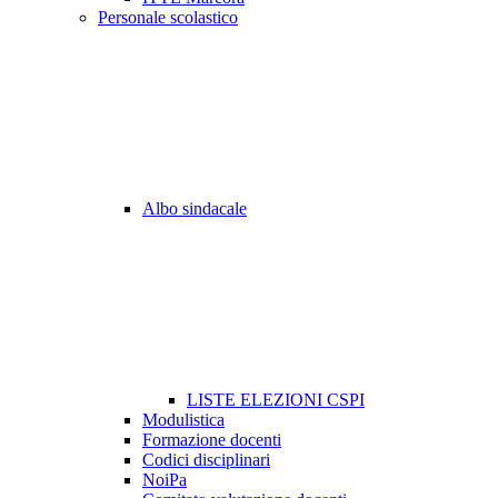
Personale scolastico
Albo sindacale
LISTE ELEZIONI CSPI
Modulistica
Formazione docenti
Codici disciplinari
NoiPa