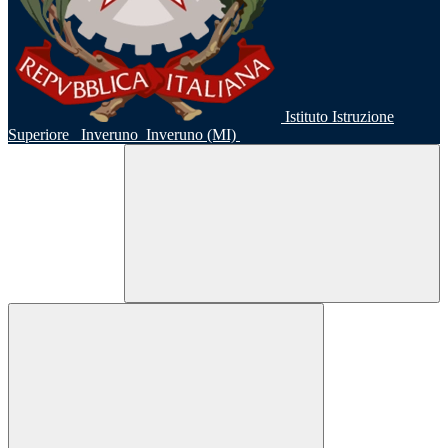
Istituto Istruzione
Superiore
Inveruno
Inveruno (MI)