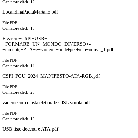
Contatore click: 10
LocandinaPaolaMartano.pdf
File PDF
Contatore click: 13
Elezioni+CSPI+USB+-
+FORMARE+UN+MONDO+DIVERSO+-
+docenti,+ATA+e+studenti+uniti+per+una+nuova_1.pdf
File PDF
Contatore click: 11
CSPI_FGU_2024_MANIFESTO-ATA-RGB.pdf
File PDF
Contatore click: 27
vademecum e lista elettorale CISL scuola.pdf
File PDF
Contatore click: 10
USB liste docenti e ATA.pdf