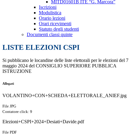
MITD01601B ITE “G. Marcora”
Iscrizioni
Modulistica
Orario lezioni
Orari ricevimenti
Statuto degli studenti
Documenti classi quinte
LISTE ELEZIONI CSPI
Si pubblicano le locandine delle liste elettorali per le elezioni del 7
maggio 2024 del CONSIGLIO SUPERIORE PUBBLICA
ISTRUZIONE
Allegati
VOLANTINO+CON+SCHEDA+ELETTORALE_ANIEF.jpg
File JPG
Contatore click: 9
Elezioni+CSPI+2024+Desiati+Davide.pdf
File PDF