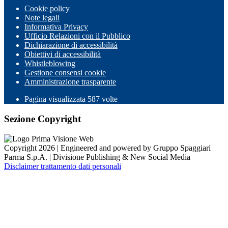
Cookie policy
Note legali
Informativa Privacy
Ufficio Relazioni con il Pubblico
Dichiarazione di accessibilità
Obiettivi di accessibilità
Whistleblowing
Gestione consensi cookie
Amministrazione trasparente
Pagina visualizzata
587
volte
Sezione Copyright
Copyright 2026 | Engineered and powered by Gruppo Spaggiari
Parma S.p.A. | Divisione Publishing & New Social Media
Disclaimer trattamento dati personali