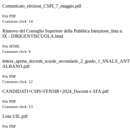
Comunicato_elezioni_CSPI_7_maggio.pdf
File PDF
Contatore click: 14
Rinnovo del Consiglio Superiore della Pubblica Istruzione_lista n.
IX - DIRIGENTISCUOLA.html
File HTML
Contatore click: 6
lettera_aperta_docenti_scuole_secondarie_2_grado_1_SNALS_A
ALBANO.pdf
File PDF
Contatore click: 12
CANDIDATI+CSPI+FENSIR+2024_Docenti e ATA.pdf
File PDF
Contatore click: 13
Lista UIL.pdf
File PDF