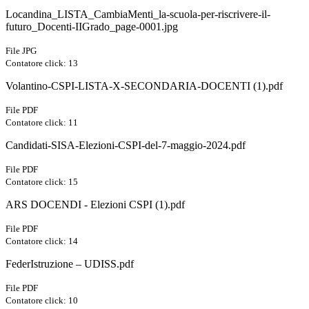
Locandina_LISTA_CambiaMenti_la-scuola-per-riscrivere-il-
futuro_Docenti-IIGrado_page-0001.jpg
File JPG
Contatore click: 13
Volantino-CSPI-LISTA-X-SECONDARIA-DOCENTI (1).pdf
File PDF
Contatore click: 11
Candidati-SISA-Elezioni-CSPI-del-7-maggio-2024.pdf
File PDF
Contatore click: 15
ARS DOCENDI - Elezioni CSPI (1).pdf
File PDF
Contatore click: 14
FederIstruzione – UDISS.pdf
File PDF
Contatore click: 10