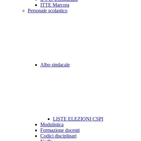
ITTE Marcora
Personale scolastico
Albo sindacale
LISTE ELEZIONI CSPI
Modulistica
Formazione docenti
Codici disciplinari