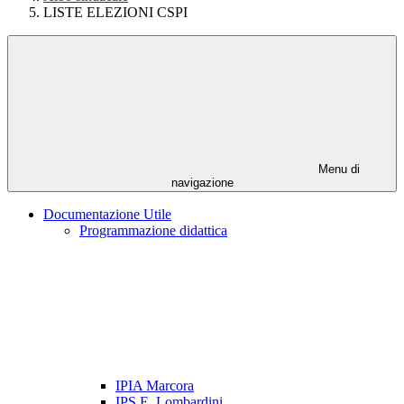
LISTE ELEZIONI CSPI
Menu di
navigazione
Documentazione Utile
Programmazione didattica
IPIA Marcora
IPS E. Lombardini